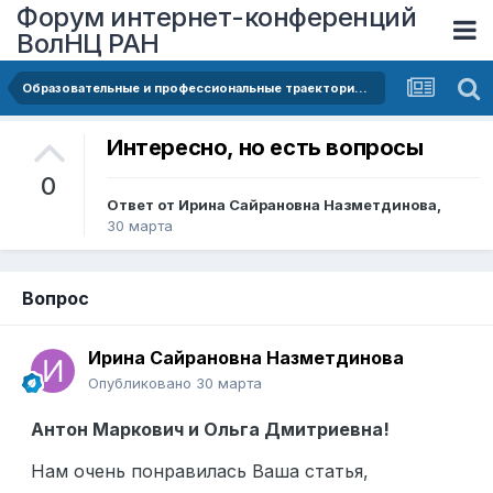
Форум интернет-конференций
ВолНЦ РАН
Образовательные и профессиональные траектории молодёжи с инвалидностью: интеграция, барьеры и перспективы
Интересно, но есть вопросы
0
Ответ от
Ирина Сайрановна Назметдинова
,
30 марта
Вопрос
Ирина Сайрановна Назметдинова
Опубликовано
30 марта
Антон Маркович и Ольга Дмитриевна!
Нам очень понравилась Ваша статья,