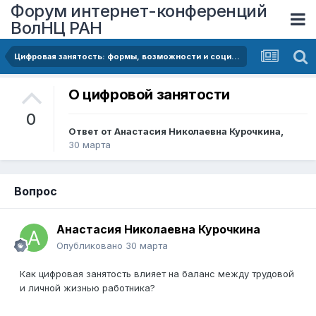
Форум интернет-конференций
ВолНЦ РАН
Цифровая занятость: формы, возможности и социальные риски
О цифровой занятости
0
Ответ от
Анастасия Николаевна Курочкина
,
30 марта
Вопрос
Анастасия Николаевна Курочкина
Опубликовано
30 марта
Как цифровая занятость влияет на баланс между трудовой
и личной жизнью работника?