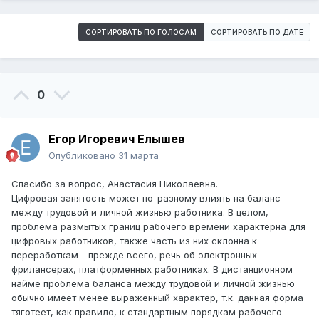
СОРТИРОВАТЬ ПО ГОЛОСАМ
СОРТИРОВАТЬ ПО ДАТЕ
0
Егор Игоревич Елышев
Опубликовано
31 марта
Спасибо за вопрос, Анастасия Николаевна.
Цифровая занятость может по-разному влиять на баланс
между трудовой и личной жизнью работника. В целом,
проблема размытых границ рабочего времени характерна для
цифровых работников, также часть из них склонна к
переработкам - прежде всего, речь об электронных
фрилансерах, платформенных работниках. В дистанционном
найме проблема баланса между трудовой и личной жизнью
обычно имеет менее выраженный характер, т.к. данная форма
тяготеет, как правило, к стандартным порядкам рабочего