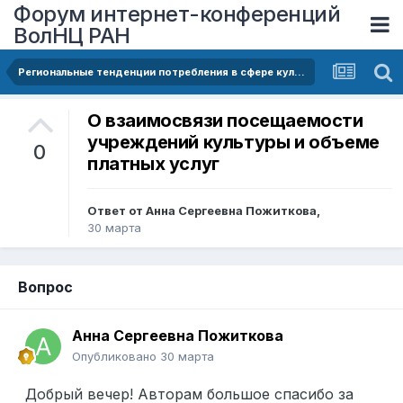
Форум интернет-конференций
ВолНЦ РАН
Региональные тенденции потребления в сфере культуры в периоды пандемии и геополитической нестабильности
О взаимосвязи посещаемости
учреждений культуры и объеме
0
платных услуг
Ответ от
Анна Сергеевна Пожиткова
,
30 марта
Вопрос
Анна Сергеевна Пожиткова
Опубликовано
30 марта
Добрый вечер! Авторам большое спасибо за