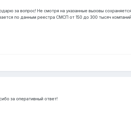
годарю за вопрос! Не смотря на указанные вызовы сохраняетс
вается по данным реестра СМСП от 150 до 300 тысяч компани
сибо за оперативный ответ!