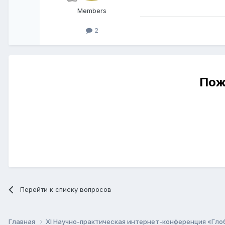
Members
2
Пож
Перейти к списку вопросов
Главная
XI Научно-практическая интернет-конференция «Гло