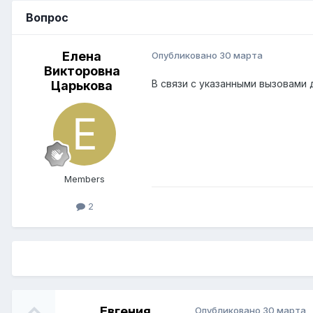
Вопрос
Елена
Опубликовано
30 марта
Викторовна
В связи с указанными вызовами
Царькова
Members
2
Евгения
Опубликовано
30 марта