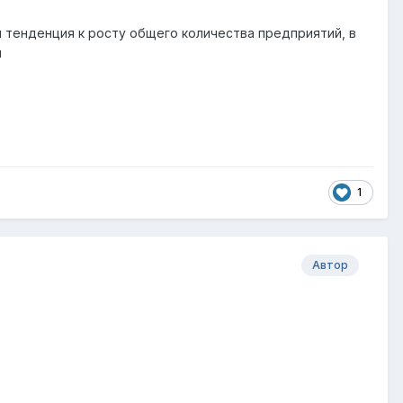
я тенденция к росту общего количества предприятий, в
й
1
Автор