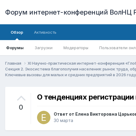
Форум интернет-конференций ВолНЦ 
Обзор
Активность
Форумы
Загрузки
Модераторы
Пользователи онл
Главная
XI Научно-практическая интернет-конференция «Гло
Секция 2. Экосистема благополучия населения: рынок труда, о
Ключевые вызовы для малых и средних предприятий в 2026 год
О тенденциях регистрации
0
Ответ от
Елена Викторовна Царько
30 марта