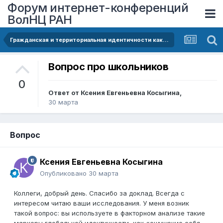
Форум интернет-конференций
ВолНЦ РАН
Гражданская и территориальная идентичности как проявление сформированности социальной ответственности (на примере школьников Вологодской области)
Вопрос про школьников
0
Ответ от
Ксения Евгеньевна Косыгина
,
30 марта
Вопрос
Ксения Евгеньевна Косыгина
Опубликовано
30 марта
Коллеги, добрый день. Спасибо за доклад. Всегда с
интересом читаю ваши исследования. У меня возник
такой вопрос: вы используете в факторном анализе такие