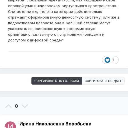
маркеры глобальной идентичности, как «ощущение себя
европейцем» и «человеком виртуального пространства».
Считаете ли вы, что эти категории действительно
отражают сформированную ценностную систему, или же в
подростковом возрасте они в большей степени могут
указывать на поверхностную конформистскую
ориентацию, связанную с популярными трендами и
доступом к цифровой среде?
1
СОРТИРОВАТЬ ПО ГОЛОСАМ
СОРТИРОВАТЬ ПО ДАТЕ
0
Ирина Николаевна Воробьева