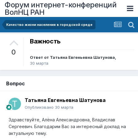
Форум интернет-конференций
ВолНЦ РАН
Качество жизни населения в городской среде
Важность
0
Ответ от
Татьяна Евгеньевна Шатунова
,
30 марта
Вопрос
Татьяна Евгеньевна Шатунова
Опубликовано
30 марта
Здравствуйте, Алёна Александровна, Владислав
Сергеевич. Благодарим Вас за интересный доклад на
актуальную тему.