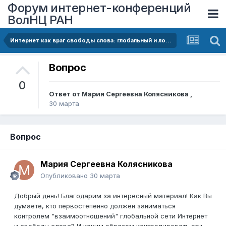
Форум интернет-конференций
ВолНЦ РАН
Интернет как враг свободы слова: глобальный и локальный аспекты проблемы
Вопрос
0
Ответ от
Мария Сергеевна Колясникова
,
30 марта
Вопрос
Мария Сергеевна Колясникова
Опубликовано
30 марта
Добрый день! Благодарим за интересный материал! Как Вы
думаете, кто первостепенно должен заниматься
контролем "взаимоотношений" глобальной сети Интернет