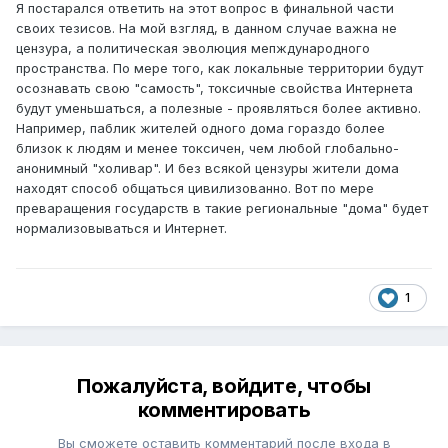
Я постарался ответить на этот вопрос в финальной части
своих тезисов. На мой взгляд, в данном случае важна не
цензура, а политическая эволюция мепждународного
пространства. По мере того, как локальные территории будут
осознавать свою "самость", токсичные свойства Интернета
будут уменьшаться, а полезные - проявляться более активно.
Например, паблик жителей одного дома гораздо более
близок к людям и менее токсичен, чем любой глобально-
анонимный "холивар". И без всякой цензуры жители дома
находят способ общаться цивилизованно. Вот по мере
преваращения государств в такие региональные "дома" будет
нормализовываться и Интернет.
1
Пожалуйста, войдите, чтобы
комментировать
Вы сможете оставить комментарий после входа в