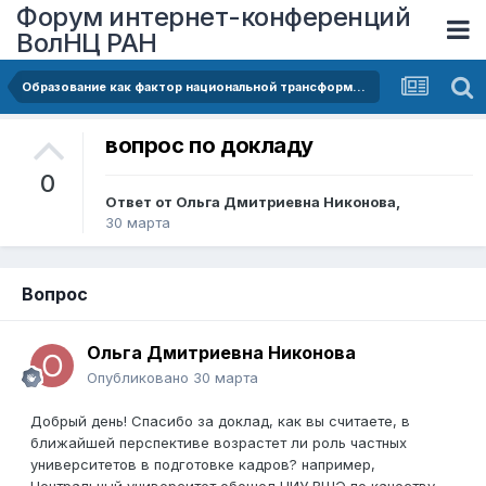
Форум интернет-конференций
ВолНЦ РАН
Образование как фактор национальной трансформации рынка труда
вопрос по докладу
0
Ответ от
Ольга Дмитриевна Никонова
,
30 марта
Вопрос
Ольга Дмитриевна Никонова
Опубликовано
30 марта
Добрый день! Спасибо за доклад, как вы считаете, в
ближайшей перспективе возрастет ли роль частных
университетов в подготовке кадров? например,