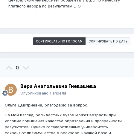
Центральный университет обошел НИУ ВШЭ по качеству
платного набора по результатам ЕГЭ
СОРТИРОВАТЬ ПО ГОЛОСАМ
СОРТИРОВАТЬ ПО ДАТЕ
0
Вера Анатольевна Гневашева
Опубликовано
1 апреля
Ольга Дмитриевна, благодарю за вопрос.
На мой взгляд, роль частных вузов может возрасти при
условии повышения качества образования и прозрачности
результатов. Однако государственные университеты
сохраняют преимущества в ресурсах, научной базе и