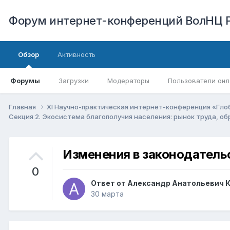
Форум интернет-конференций ВолНЦ 
Обзор
Активность
Форумы
Загрузки
Модераторы
Пользователи онл
Главная
XI Научно-практическая интернет-конференция «Гло
Секция 2. Экосистема благополучия населения: рынок труда, о
Изменения в законодатель
0
Ответ от
Александр Анатольевич 
30 марта