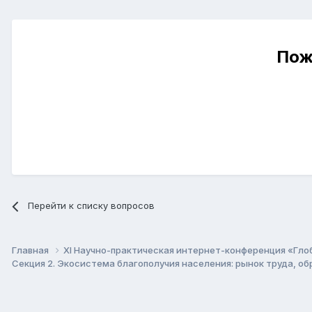
Пож
Перейти к списку вопросов
Главная
XI Научно-практическая интернет-конференция «Гло
Секция 2. Экосистема благополучия населения: рынок труда, о