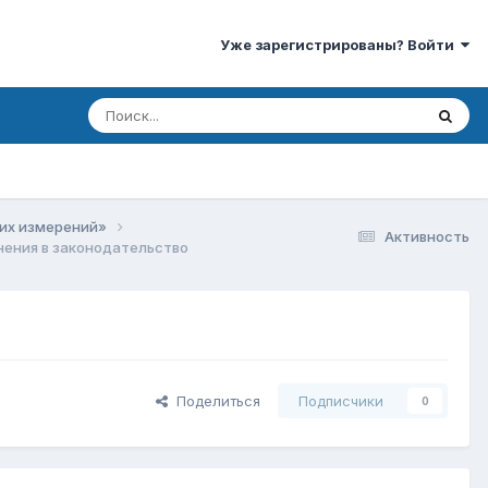
Уже зарегистрированы? Войти
ких измерений»
Активность
ения в законодательство
Поделиться
Подписчики
0