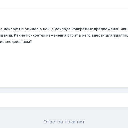
за доклад! Не увидел в конце доклада конкретных предложений ил
вания. Какие конкретно изменения стоит в него внести для адапт
м исследованием?
Ответов пока нет