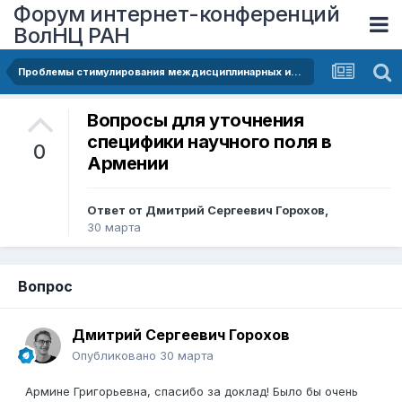
Форум интернет-конференций
ВолНЦ РАН
Проблемы стимулирования междисциплинарных исследований в Республике Армения
Вопросы для уточнения
специфики научного поля в
0
Армении
Ответ от
Дмитрий Сергеевич Горохов
,
30 марта
Вопрос
Дмитрий Сергеевич Горохов
Опубликовано
30 марта
Армине Григорьевна, спасибо за доклад! Было бы очень