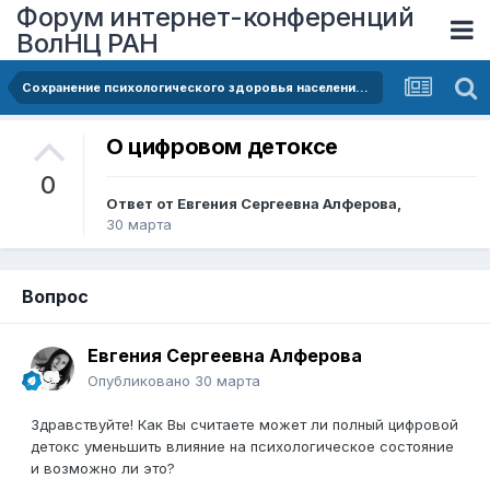
Форум интернет-конференций
ВолНЦ РАН
Сохранение психологического здоровья населения в условиях переизбытка негативной информации
О цифровом детоксе
0
Ответ от
Евгения Сергеевна Алферова
,
30 марта
Вопрос
Евгения Сергеевна Алферова
Опубликовано
30 марта
Здравствуйте! Как Вы считаете может ли полный цифровой
детокс уменьшить влияние на психологическое состояние
и возможно ли это?