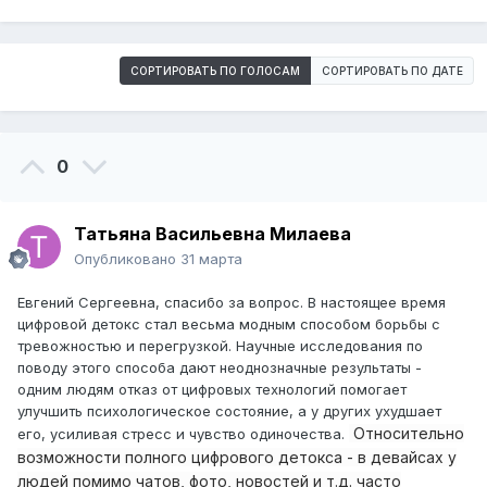
СОРТИРОВАТЬ ПО ГОЛОСАМ
СОРТИРОВАТЬ ПО ДАТЕ
0
Татьяна Васильевна Милаева
Опубликовано
31 марта
Евгений Сергеевна, спасибо за вопрос. В настоящее время
цифровой детокс стал весьма модным способом борьбы с
тревожностью и перегрузкой. Научные исследования по
поводу этого способа дают неоднозначные результаты -
одним людям отказ от цифровых технологий помогает
улучшить психологическое состояние, а у других ухудшает
Относительно
его, усиливая стресс и чувство одиночества.
возможности полного цифрового детокса - в девайсах у
людей помимо чатов, фото, новостей и т.д. часто