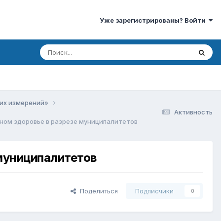
Уже зарегистрированы? Войти
ких измерений»
Активность
ьном здоровье в разрезе муниципалитетов
 муниципалитетов
Поделиться
Подписчики
0