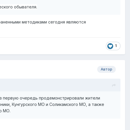
ского обывателя.
траненными методиками сегодня являются
1
Автор
 в первую очередь продемонстрировали жители
зники, Кунгурского МО и Соликамского МО, а также
о МО.