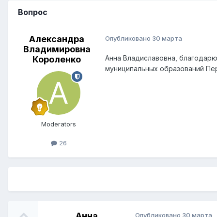
Вопрос
Александра
Опубликовано
30 марта
Владимировна
Анна Владиславовна, благодарю
Короленко
муниципальных образований Пе
Moderators
26
Анна
Опубликовано
30 марта