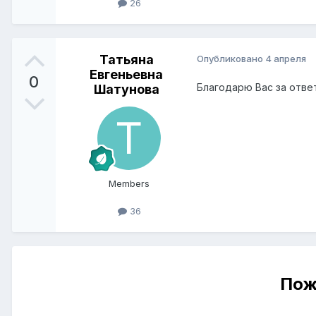
26
Татьяна
Опубликовано
4 апреля
Евгеньевна
0
Благодарю Вас за ответ
Шатунова
Members
36
Пож