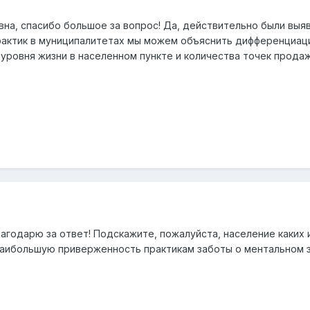
на, спасибо большое за вопрос! Да, действительно были выяв
актик в муниципалитетах мы можем объяснить дифференциаци
 уровня жизни в населенном пункте и количества точек прода
лагодарю за
ответ! Подскажите, пожалуйста, население каких
аибольшую приверженность практикам заботы о ментальном з