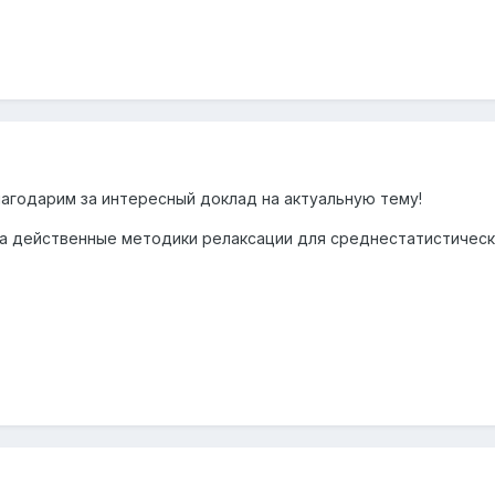
лагодарим за интересный доклад на актуальную тему!
а действенные методики релаксации для среднестатистическ