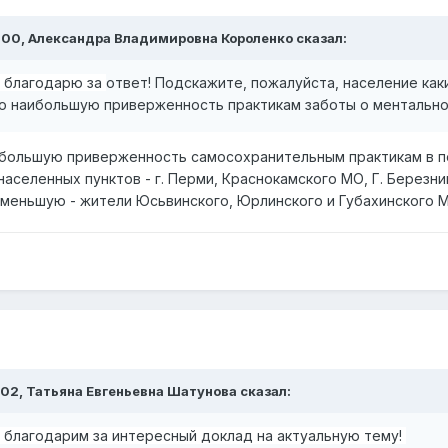
:00,
Александра Владимировна Короленко
сказал:
, благодарю за
ответ! Подскажите, пожалуйста, население ка
 наибольшую приверженность практикам заботы о ментальном
аибольшую приверженность самосохранительным практикам в
аселенных пунктов - г. Перми, Краснокамского МО, Г. Березни
меньшую - жители Юсьвинского, Юрлинского и Губахинского 
:02,
Татьяна Евгеньевна Шатунова
сказал:
 благодарим за интересный доклад на актуальную тему!