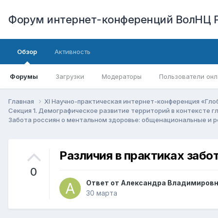
Форум интернет-конференций ВолНЦ 
Обзор
Активность
Форумы
Загрузки
Модераторы
Пользователи онл
Главная
XI Научно-практическая интернет-конференция «Гло
Секция 1. Демографическое развитие территорий в контексте 
Забота россиян о ментальном здоровье: общенациональные и 
Различия в практиках забо
0
Ответ от
Александра Владимировн
30 марта