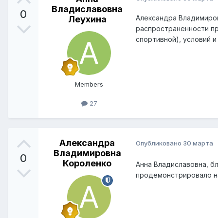
Владиславовна
0
Александра Владимиров
Леухина
распространенности пр
спортивной), условий и
Members
27
Александра
Опубликовано
30 марта
Владимировна
0
Короленко
Анна Владиславовна, б
продемонстрировало н