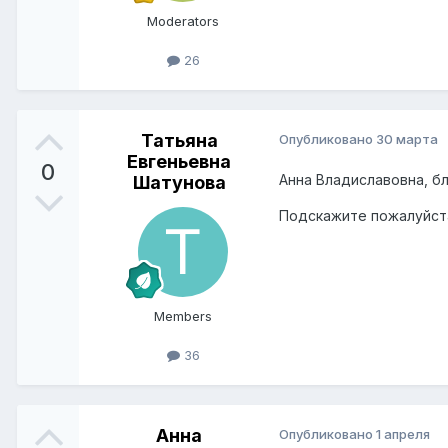
Moderators
26
Татьяна
Опубликовано
30 марта
Евгеньевна
0
Анна Владиславовна, б
Шатунова
Подскажите пожалуйст
Members
36
Анна
Опубликовано
1 апреля