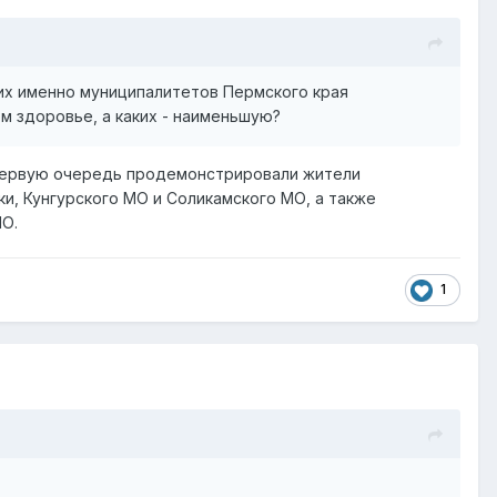
ких именно муниципалитетов Пермского края
 здоровье, а каких - наименьшую?
 первую очередь продемонстрировали жители
ки, Кунгурского МО и Соликамского МО, а также
МО.
1