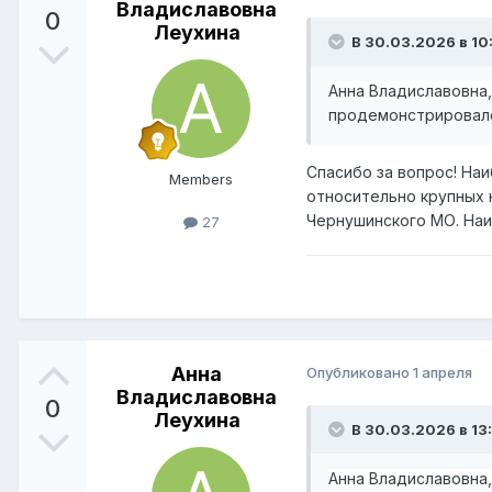
Владиславовна
0
Леухина
В 30.03.2026 в 10
Анна Владиславовна
продемонстрировало
Спасибо за вопрос! Н
Members
относительно крупных н
Чернушинского МО. Наи
27
Анна
Опубликовано
1 апреля
Владиславовна
0
Леухина
В 30.03.2026 в 13
Анна Владиславовна,