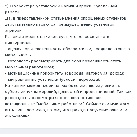
2) О характере установок и наличии практик удаленной
работы
Да, в представленной статье мнения опрошенных студентов
действительно касаются преимущественно установок
априори.
Из текста моей статьи следует, что вопросы анкеты
фиксировали:
- оценку привлекательности образа жизни, предполагающего
мобильность;
- готовность рассматривать для себя возможность стать
мобильным работником;
- мотивационные приоритеты (свобода, автономия, доход);
- миграционные установки (условия переезда).
На данный момент моей целью было именно изучение эх
субъективных намерений, ценностей и представлений. Так как
респонденты рассматриваются пока только как
потенциальные "мобильные работники". Сейчас они ими могут
быть лишь частично, потому что проходят обучение очно или
очно-заочно.