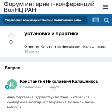
Форум интернет-конференций
ВолНЦ РАН
Управление взаимодействием с мобильными работниками: социальный портрет и стратегия адаптации принимающих сообществ
установки и практики
0
Ответ от
Константин Николаевич Калашников
,
30 марта
Вопрос
Константин Николаевич Калашников
Опубликовано
30 марта
Анна Сергеевна, здравствуйте! Очень интересное
сообщение и вообще исследование! Возникли такие
вопросы.