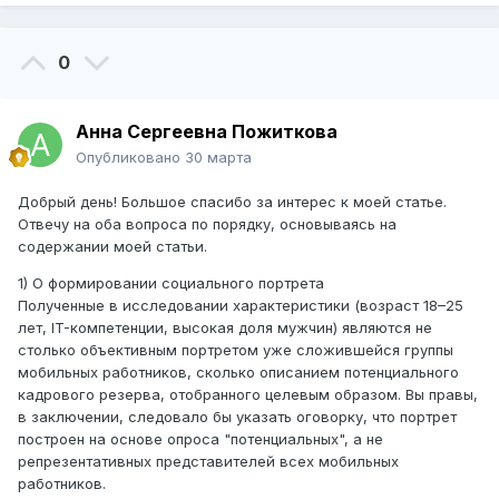
0
Анна Сергеевна Пожиткова
Опубликовано
30 марта
Добрый день! Большое спасибо за интерес к моей статье.
Отвечу на оба вопроса по порядку, основываясь на
содержании моей статьи.
1) О формировании социального портрета
Полученные в исследовании характеристики (возраст 18–25
лет, IT-компетенции, высокая доля мужчин) являются не
столько объективным портретом уже сложившейся группы
мобильных работников, сколько описанием потенциального
кадрового резерва, отобранного целевым образом. Вы правы,
в заключении, следовало бы указать оговорку, что портрет
построен на основе опроса "потенциальных", а не
репрезентативных представителей всех мобильных
работников.