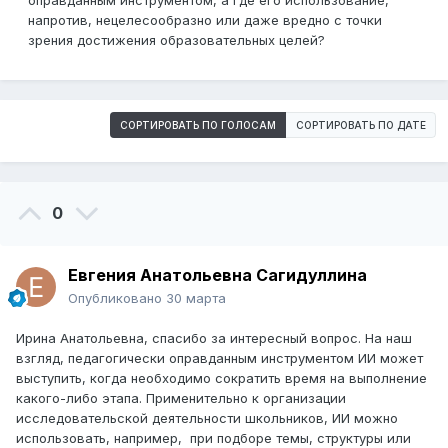
оправданным инструментом, а где его использование,
напротив, нецелесообразно или даже вредно с точки
зрения достижения образовательных целей?
СОРТИРОВАТЬ ПО ГОЛОСАМ
СОРТИРОВАТЬ ПО ДАТЕ
0
Евгения Анатольевна Сагидуллина
Опубликовано
30 марта
Ирина Анатольевна, спасибо за интересный вопрос. На наш
взгляд, педагогически оправданным инструментом ИИ может
выступить, когда необходимо сократить время на выполнение
какого-либо этапа. Применительно к организации
исследовательской деятельности школьников, ИИ можно
использовать, например, при подборе темы, структуры или