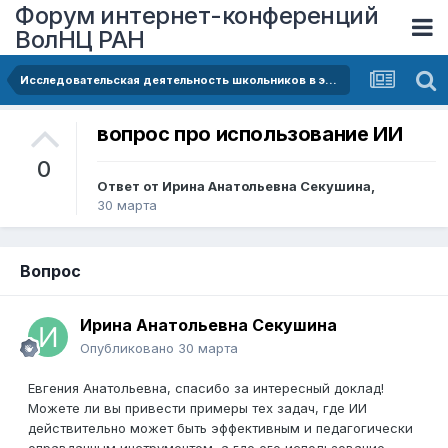
Форум интернет-конференций
ВолНЦ РАН
Исследовательская деятельность школьников в эпоху искусственного интеллекта: возможности и риски
вопрос про использование ИИ
0
Ответ от
Ирина Анатольевна Секушина
,
30 марта
Вопрос
Ирина Анатольевна Секушина
Опубликовано
30 марта
Евгения Анатольевна, спасибо за интересный доклад!
Можете ли вы привести примеры тех задач, где ИИ
действительно может быть эффективным и педагогически