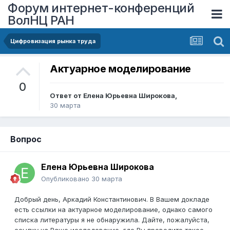
Форум интернет-конференций
ВолНЦ РАН
Цифровизация рынка труда
Актуарное моделирование
0
Ответ от
Елена Юрьевна Широкова
,
30 марта
Вопрос
Елена Юрьевна Широкова
Опубликовано
30 марта
Добрый день, Аркадий Константинович. В Вашем докладе
есть ссылки на актуарное моделирование, однако самого
списка литературы я не обнаружила. Дайте, пожалуйста,