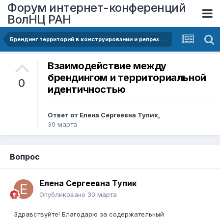
Форум интернет-конференций
ВолНЦ РАН
Брендинг территорий в конструировании и репрезентации идентичности: теоретические подходы и современные практики
Взаимодействие между
брендингом и территориальной
0
идентичностью
Ответ от
Елена Сергеевна Тупик
,
30 марта
Вопрос
Елена Сергеевна Тупик
Опубликовано
30 марта
Здравствуйте! Благодарю за содержательный