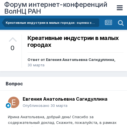
Форум интернет-конференций
ВолНЦ РАН
Креативные индустрии в малых городах: оценка состояния и анализ институциональной среды
Креативные индустрии в малых
городах
0
Ответ от
Евгения Анатольевна Сагидуллина
,
30 марта
Вопрос
Евгения Анатольевна Сагидуллина
Опубликовано
30 марта
Ирина Анатольевна, добрый день! Спасибо за
содержательный доклад. Скажите, пожалуйста, в рамках