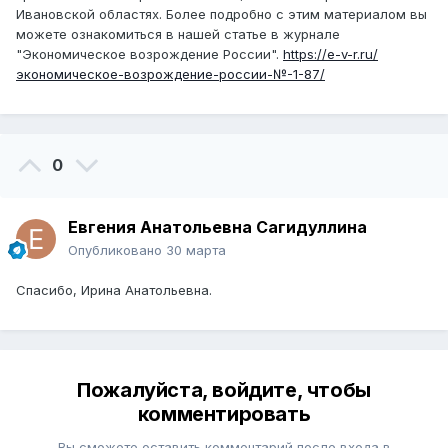
Ивановской областях. Более подробно с этим материалом вы
можете ознакомиться в нашей статье в журнале
"Экономическое возрождение России".
https://e-v-r.ru/
экономическое-возрождение-россии-№-1-87/
0
Евгения Анатольевна Сагидуллина
Опубликовано
30 марта
Спасибо, Ирина Анатольевна.
Пожалуйста, войдите, чтобы
комментировать
Вы сможете оставить комментарий после входа в