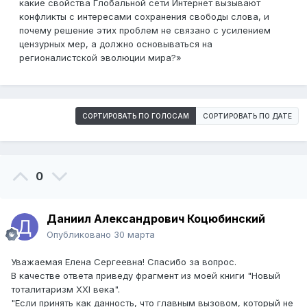
какие свойства Глобальной сети Интернет вызывают
конфликты с интересами сохранения свободы слова, и
почему решение этих проблем не связано с усилением
цензурных мер, а должно основываться на
регионалистской эволюции мира?»
СОРТИРОВАТЬ ПО ГОЛОСАМ
СОРТИРОВАТЬ ПО ДАТЕ
0
Даниил Александрович Коцюбинский
Опубликовано
30 марта
Уважаемая Елена Сергеевна! Спасибо за вопрос.
В качестве ответа приведу фрагмент из моей книги "Новый
тоталитаризм XXI века".
"Если принять как данность, что главным вызовом, который не