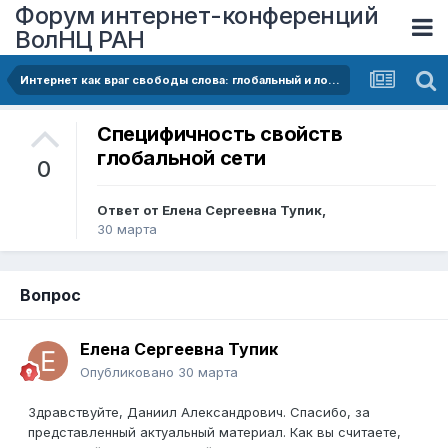
Форум интернет-конференций
ВолНЦ РАН
Интернет как враг свободы слова: глобальный и локальный аспекты проблемы
Специфичность свойств
глобальной сети
0
Ответ от
Елена Сергеевна Тупик
,
30 марта
Вопрос
Елена Сергеевна Тупик
Опубликовано
30 марта
Здравствуйте, Даниил Александрович. Спасибо, за
представленный актуальный материал. Как вы считаете,