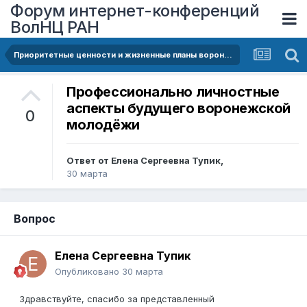
Форум интернет-конференций
ВолНЦ РАН
Приоритетные ценности и жизненные планы воронежских студентов
Профессионально личностные
аспекты будущего воронежской
0
молодёжи
Ответ от
Елена Сергеевна Тупик
,
30 марта
Вопрос
Елена Сергеевна Тупик
Опубликовано
30 марта
Здравствуйте, спасибо за представленный