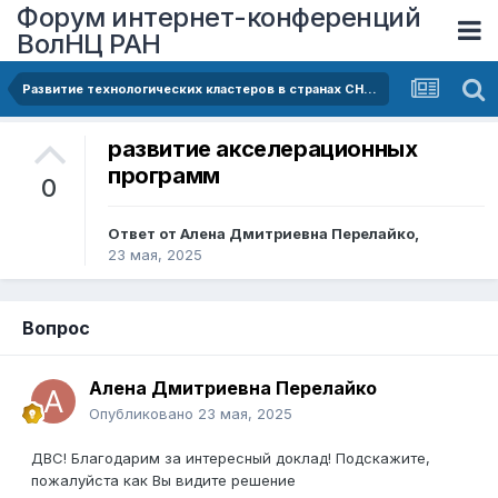
Форум интернет-конференций
ВолНЦ РАН
Развитие технологических кластеров в странах СНГ как фактор социально-экономической трансформации регионов
развитие акселерационных
программ
0
Ответ от
Алена Дмитриевна Перелайко
,
23 мая, 2025
Вопрос
Алена Дмитриевна Перелайко
Опубликовано
23 мая, 2025
ДВС! Благодарим за интересный доклад! Подскажите,
пожалуйста как Вы видите решение