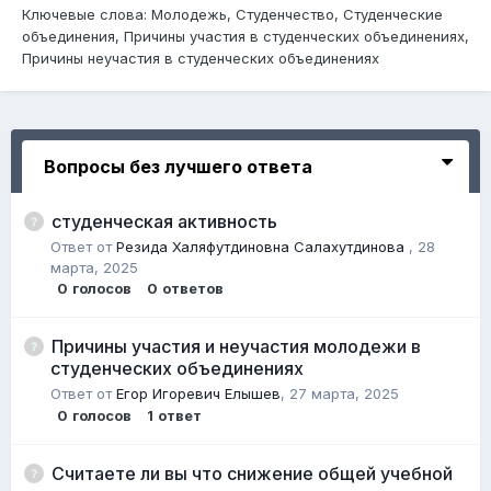
Ключевые слова: Молодежь, Студенчество, Студенческие
объединения, Причины участия в студенческих объединениях,
Причины неучастия в студенческих объединениях
Вопросы без лучшего ответа
студенческая активность
Ответ от
Резида Халяфутдиновна Салахутдинова
,
28
марта, 2025
0
голосов
0
ответов
Причины участия и неучастия молодежи в
студенческих объединениях
Ответ от
Егор Игоревич Елышев
,
27 марта, 2025
0
голосов
1
ответ
Считаете ли вы что снижение общей учебной