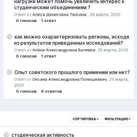
нагрузки может помочь увеличить интерес к
студенческим объединениям ?
Ответ от
Алиса Денисовна Тенсина
,
26 марта, 2025
0
голосов
1
ответ
как можно охарактеризовать регионы, исходя
из результатов приведенных исследований?
Ответ от
Алёна Александровна Беляева
,
25 марта, 2025
0
голосов
1
ответ
Опыт советского прошлого применим или нет?
Ответ от
Оксана Александровна Полюшкевич
,
25 марта,
2025
0
голосов
6
ответов
СОРТИРОВКА
ФИЛЬТРАЦИЯ
студенческая активность