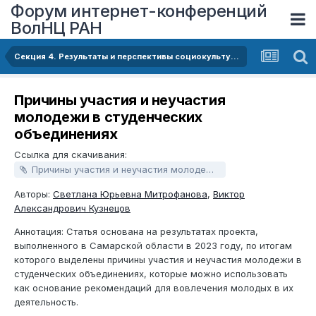
Форум интернет-конференций
ВолНЦ РАН
Секция 4. Результаты и перспективы социокультурной трансформации российского общества
Причины участия и неучастия
молодежи в студенческих
объединениях
Ссылка для скачивания:
Причины участия и неучастия молодежи в студенческих объединениях.docx
Авторы:
Светлана Юрьевна Митрофанова
,
Виктор
Александрович Кузнецов
Аннотация: Статья основана на результатах проекта,
выполненного в Самарской области в 2023 году, по итогам
которого выделены причины участия и неучастия молодежи в
студенческих объединениях, которые можно использовать
как основание рекомендаций для вовлечения молодых в их
деятельность.