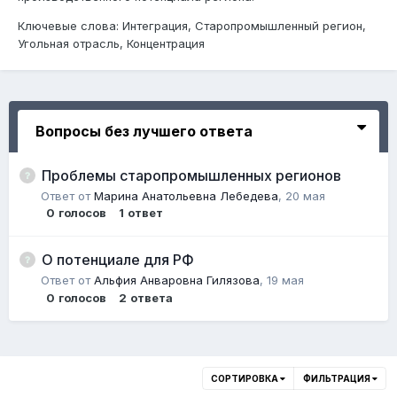
Ключевые слова: Интеграция, Старопромышленный регион,
Угольная отрасль, Концентрация
Вопросы без лучшего ответа
Проблемы старопромышленных регионов
Ответ от
Марина Анатольевна Лебедева
,
20 мая
0
голосов
1
ответ
О потенциале для РФ
Ответ от
Альфия Анваровна Гилязова
,
19 мая
0
голосов
2
ответа
СОРТИРОВКА
ФИЛЬТРАЦИЯ