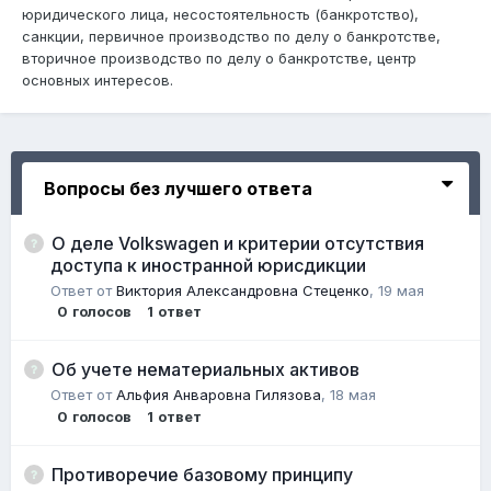
юридического лица, несостоятельность (банкротство),
санкции, первичное производство по делу о банкротстве,
вторичное производство по делу о банкротстве, центр
основных интересов.
Вопросы без лучшего ответа
О деле Volkswagen и критерии отсутствия
доступа к иностранной юрисдикции
Ответ от
Виктория Александровна Стеценко
,
19 мая
0
голосов
1
ответ
Об учете нематериальных активов
Ответ от
Альфия Анваровна Гилязова
,
18 мая
0
голосов
1
ответ
Противоречие базовому принципу