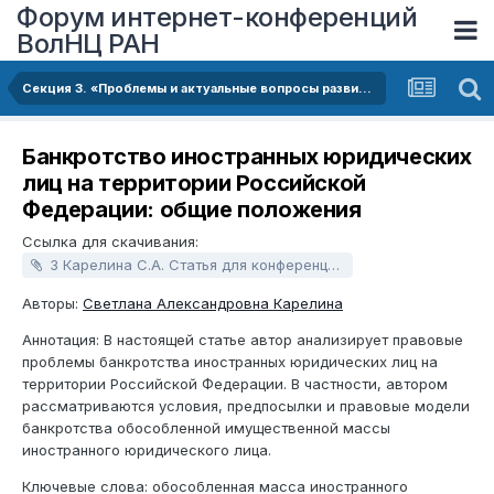
Форум интернет-конференций
ВолНЦ РАН
Секция 3. «Проблемы и актуальные вопросы развития финансовой системы»
Банкротство иностранных юридических
лиц на территории Российской
Федерации: общие положения
Ссылка для скачивания:
3 Карелина С.А. Статья для конференции Проблемы экономического роста и устойчивого развития территорий.docx
Авторы:
Светлана Александровна Карелина
Аннотация: В настоящей статье автор анализирует правовые
проблемы банкротства иностранных юридических лиц на
территории Российской Федерации. В частности, автором
рассматриваются условия, предпосылки и правовые модели
банкротства обособленной имущественной массы
иностранного юридического лица.
Ключевые слова: обособленная масса иностранного