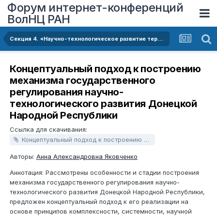
Форум интернет-конференций
ВолНЦ РАН
Секция 4. «Научно-технологическое развитие территорий: проблемы и перспективы»
Концептуальный подход к построению
механизма государственного
регулирования научно-
технологического развития Донецкой
Народной Республики
Ссылка для скачивания:
Концептуальный подход к построению механизма государственного регулирования научно-технологического развития Донецкой Народной Республики.docx
Авторы:
Анна Александровна Яковченко
Аннотация: Рассмотрены особенности и стадии построения
механизма государственного регулирования научно-
технологического развития Донецкой Народной Республики,
предложен концептуальный подход к его реализации на
основе принципов комплексности, системности, научной