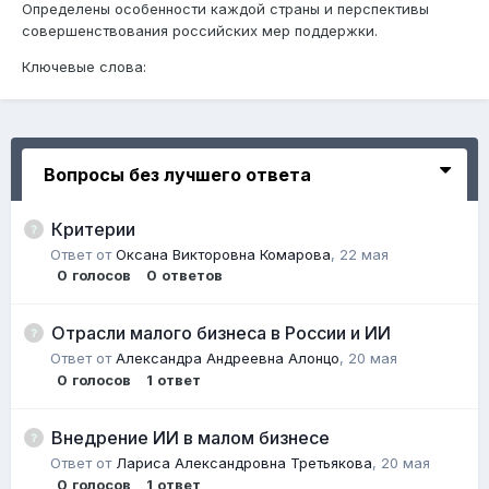
Определены особенности каждой страны и перспективы
совершенствования российских мер поддержки.
Ключевые слова:
Вопросы без лучшего ответа
Критерии
Ответ от
Оксана Викторовна Комарова
,
22 мая
0
голосов
0
ответов
Отрасли малого бизнеса в России и ИИ
Ответ от
Александра Андреевна Алонцо
,
20 мая
0
голосов
1
ответ
Внедрение ИИ в малом бизнесе
Ответ от
Лариса Александровна Третьякова
,
20 мая
0
голосов
1
ответ