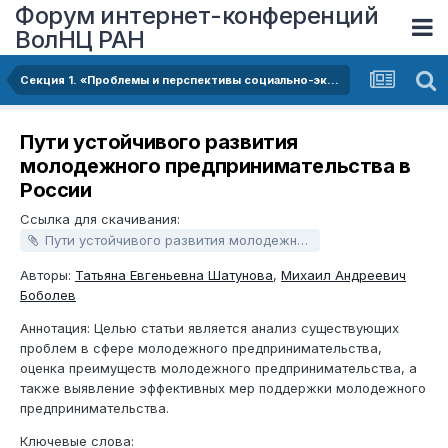
Форум интернет-конференций
ВолНЦ РАН
Секция 1. «Проблемы и перспективы социально-экономического развития территорий в условиях структурно-технологической трансформации российской экономики»
Пути устойчивого развития
молодежного предпринимательства в
России
Ссылка для скачивания:
Пути устойчивого развития молодежного предпринимательства в России.docx
Авторы:
Татьяна Евгеньевна Шатунова
,
Михаил Андреевич
Боболев
Аннотация: Целью статьи является анализ существующих
проблем в сфере молодежного предпринимательства,
оценка преимуществ молодежного предпринимательства, а
также выявление эффективных мер поддержки молодежного
предпринимательства.
Ключевые слова: