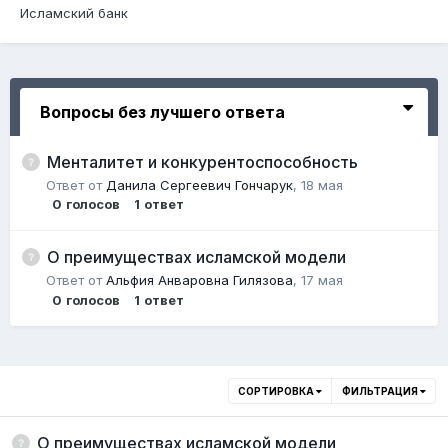
Исламский банк
Вопросы без лучшего ответа
Менталитет и конкурентоспособность
Ответ от
Данила Сергеевич Гончарук
,
18 мая
0
голосов
1
ответ
О преимуществах исламской модели
Ответ от
Альфия Анваровна Гилязова
,
17 мая
0
голосов
1
ответ
СОРТИРОВКА
ФИЛЬТРАЦИЯ
О преимуществах исламской модели