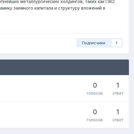
упнейших металлургических холдингов, таких как ПАО
мику заемного капитала и структуру вложений в
Подписчики
1
0
1
голосов
ответ
0
1
голосов
ответ