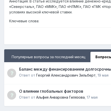
Аннотация: В статье исследуется влияние денежно-кред
«Северсталь», ПАО «ММК», ПАО «НЛМК», ПАО «ГМК «Норил
условиях высокой ключевой ставки.
Ключевые слова:
Популярные вопросы за последний месяц
Вопросы
Баланс между финансированием долгосрочны
Ответ от
Георгий Александрович Зильберт
,
19 мая
О влиянии глобальных факторов
Ответ от
Альфия Анваровна Гилязова
,
17 мая