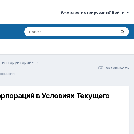
Уже зарегистрированы? Войти
ития территорий»
Активность
рования
рпораций в Условиях Текущего