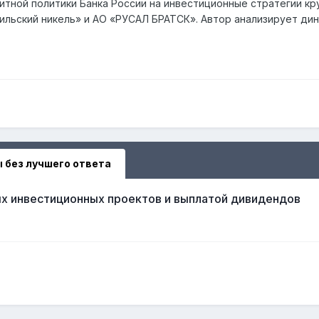
итной политики Банка России на инвестиционные стратегии кр
ьский никель» и АО «РУСАЛ БРАТСК». Автор анализирует дина
 без лучшего ответа
х инвестиционных проектов и выплатой дивидендов