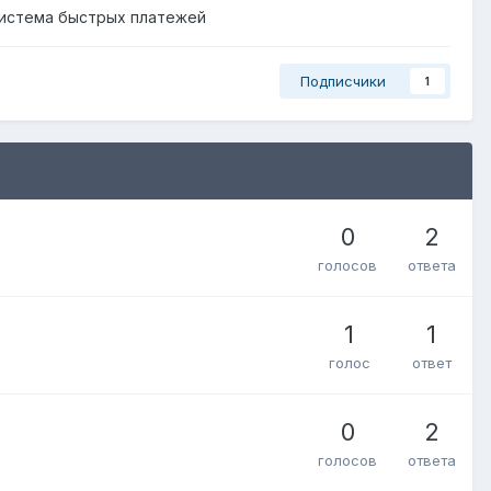
 Система быстрых платежей
Подписчики
1
0
2
голосов
ответа
1
1
голос
ответ
0
2
голосов
ответа