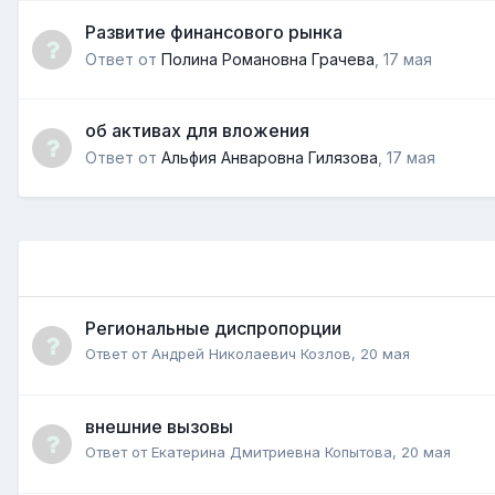
Развитие финансового рынка
Ответ от
Полина Романовна Грачева
,
17 мая
об активах для вложения
Ответ от
Альфия Анваровна Гилязова
,
17 мая
Региональные диспропорции
Ответ от
Андрей Николаевич Козлов
,
20 мая
внешние вызовы
Ответ от
Екатерина Дмитриевна Копытова
,
20 мая