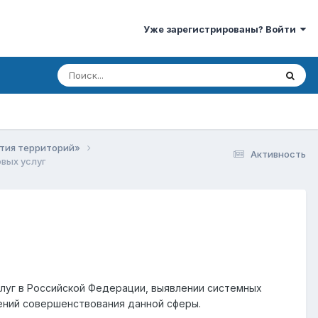
Уже зарегистрированы? Войти
ития территорий»
Активность
вых услуг
слуг в Российской Федерации, выявлении системных
ений совершенствования данной сферы.