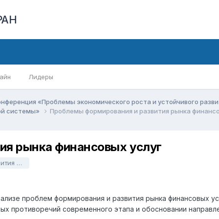
РАН
айн
Лидеры
онференция «Проблемы экономического роста и устойчивого разв
вой системы»
Проблемы формирования и развития рынка финансо
ия рынка финансовых услуг
слуг.docx
нализе проблем формирования и развития рынка финансовых у
вых противоречий современного этапа и обосновании направл