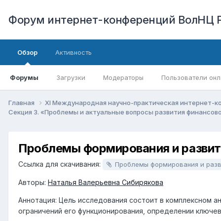
Форум интернет-конференций ВолНЦ 
Обзор
Активность
Форумы
Загрузки
Модераторы
Пользователи онл
Главная
XI Международная научно-практическая интернет-к
Секция 3. «Проблемы и актуальные вопросы развития финансо
Проблемы формирования и развит
Ссылка для скачивания:
Проблемы формирования и развития рынка финансовых у
Авторы:
Наталья Валерьевна Сибирякова
Аннотация: Цель исследования состоит в комплексном а
ограничений его функционирования, определении ключе