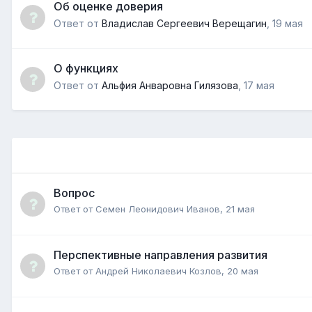
Об оценке доверия
Ответ от
Владислав Сергеевич Верещагин
,
19 мая
О функциях
Ответ от
Альфия Анваровна Гилязова
,
17 мая
Вопрос
Ответ от
Семен Леонидович Иванов
,
21 мая
Перспективные направления развития
Ответ от
Андрей Николаевич Козлов
,
20 мая