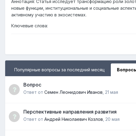
Аннотация: Статья исследует трансформацию роли золот
новые функции, институциональные и социальные аспекты
активному участию в экосистемах.
Ключевые слова:
Популярные вопросы за последний месяц
Вопросы
Вопрос
Ответ от
Семен Леонидович Иванов
,
21 мая
Перспективные направления развития
Ответ от
Андрей Николаевич Козлов
,
20 мая