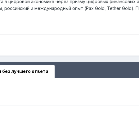
а в цифровой экономике через призму цифровых финансовых а
, российский и международный опыт (Pax Gold, Tether Gold). 
 без лучшего ответа