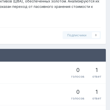
ктивов (ЦФА), обеспеченных золотом. Анализируются их
Показан переход от пассивного хранения стоимости к
Подписчики
0
0
1
голосов
ответ
0
1
голосов
ответ