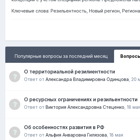
Ключевые слова: Резильентность, Новый регион, Регион
Популярные вопросы за последний месяц
Вопросы
О территориальной резилиентности
Ответ от
Александра Владимировна Одинцова
,
20 
О ресурсных ограничениях и резильентности
Ответ от
Виктория Александровна Стеценко
,
18 ма
Об особенностях развития в РФ
Ответ от
Альфия Анваровна Гилязова
,
18 мая