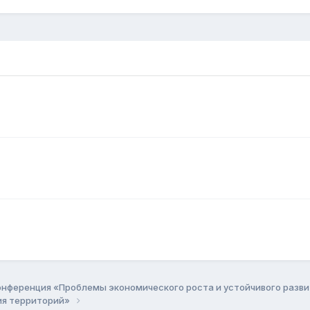
онференция «Проблемы экономического роста и устойчивого разв
ия территорий»