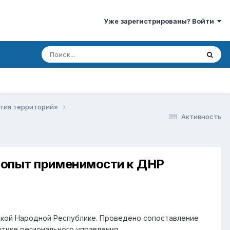
Уже зарегистрированы? Войти
ития территорий»
Активность
: опыт применимости к ДНР
цкой Народной Республике. Проведено сопоставление
тике регионального управления.