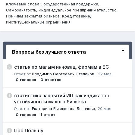
Ключевые слова: Государственная поддержка,
Самозанятость, Индивидуальное предпринимательство,
Причины закрытия бизнеса, Кредитование,
Институциональные ограничения
Вопросы без лучшего ответа
статья по малым инновац. фирмам в ЕС
Ответ от
Владимир Сергеевич Степанов
,
22 мая
0
голосов
0
ответов
статистика закрытий ИП как индикатор
устойчивости малого бизнеса
Ответ от
Екатерина Евгеньевна Богачева
,
20 мая
0
голосов
1
ответ
Про Польшу