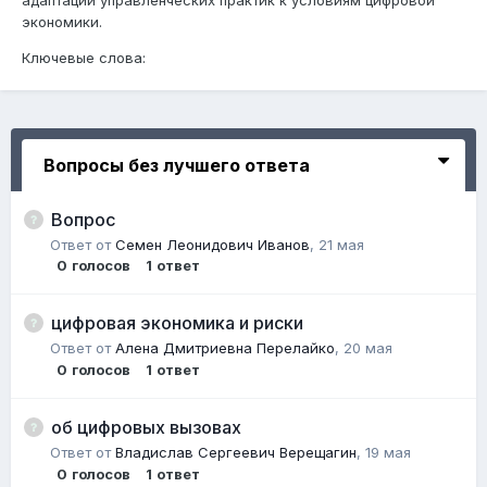
экономики.
Ключевые слова:
Вопросы без лучшего ответа
Вопрос
Ответ от
Семен Леонидович Иванов
,
21 мая
0
голосов
1
ответ
цифровая экономика и риски
Ответ от
Алена Дмитриевна Перелайко
,
20 мая
0
голосов
1
ответ
об цифровых вызовах
Ответ от
Владислав Сергеевич Верещагин
,
19 мая
0
голосов
1
ответ