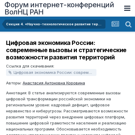
Форум интернет-конференций
ВолНЦ РАН
Секция 4. «Научно-технологическое развитие территорий: проблемы и перспективы»
Цифровая экономика России:
современные вызовы и стратегические
возможности развития территорий
Ссылка для скачивания:
Цифровая экономика России: современные вызовы и стратегические возможности развития территорий.docx
Авторы:
Анастасия Антоновна Коровина
Аннотация: В статье анализируются современные вызовы
цифровой трансформации российской экономики на
региональном уровне: кадровый дефицит, цифровое
неравенство и киберугрозы. Рассматриваются возможности
развития территорий через внедрение цифровых платформ,
повышение цифровой грамотности населения и реализацию
национальных программ. Обосновывается необходимость
адаптации управленческих практик к условиям цифровой