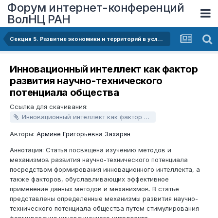
Форум интернет-конференций
ВолНЦ РАН
Секция 5. Развитие экономики и территорий в условиях турбулентности и неопределенности
Инновационный интеллект как фактор
развития научно-технического
потенциала общества
Ссылка для скачивания:
Инновационный интеллект как фактор развития научно-технического потенциала общества.docx
Авторы:
Армине Григорьевна Захарян
Аннотация: Статья посвящена изучению методов и
механизмов развития научно-технического потенциала
посредством формирования инновационного интеллекта, а
также факторов, обуславливающих эффективное
применение данных методов и механизмов. В статье
представлены определенные механизмы развития научно-
технического потенциала общества путем стимулирования
формирования инновационного интеллекта.