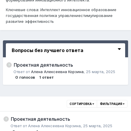
Ключевые слова: Интеллект инновационное образование
государственная политика управлениестимулирование
развитие эффективность
Вопросы без лучшего ответа
Проектная деятельность
Ответ от
Алена Алексеевна Корзина
,
25 марта, 2025
0
голосов
1
ответ
СОРТИРОВКА
ФИЛЬТРАЦИЯ
Проектная деятельность
Ответ от
Алена Алексеевна Корзина
,
25 марта, 2025