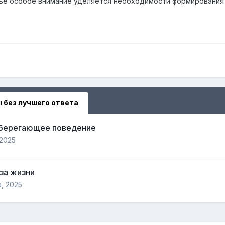
тье особое внимание уделяется необходимости формирования 
 без лучшего ответа
сберегающее поведение
 2025
за жизни
, 2025