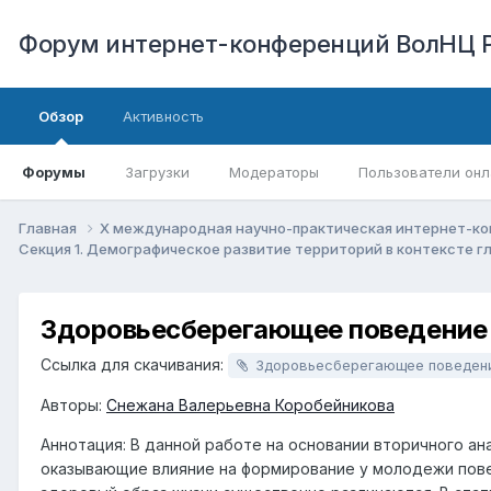
Форум интернет-конференций ВолНЦ 
Обзор
Активность
Форумы
Загрузки
Модераторы
Пользователи онл
Главная
X международная научно-практическая интернет-ко
Секция 1. Демографическое развитие территорий в контексте 
Здоровьесберегающее поведение
Ссылка для скачивания:
Здоровьесберегающее поведение российской моло
Авторы:
Снежана Валерьевна Коробейникова
Аннотация: В данной работе на основании вторичного а
оказывающие влияние на формирование у молодежи повед