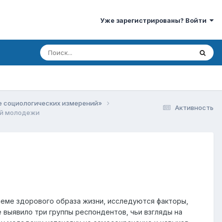
Уже зарегистрированы? Войти
ле социологических измерений»
Активность
ой молодежи
леме здорового образа жизни, исследуются факторы,
выявило три группы респондентов, чьи взгляды на