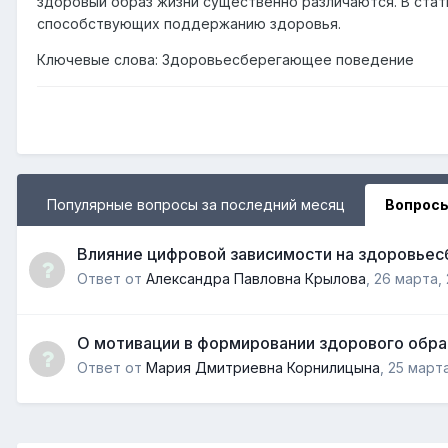
здоровый образ жизни существенно различаются. В ста
способствующих поддержанию здоровья.
Ключевые слова: Здоровьесберегающее поведение
Популярные вопросы за последний месяц
Вопросы
Влияние цифровой зависимости на здоровье
Ответ от
Александра Павловна Крылова
,
26 марта,
О мотивации в формировании здорового обра
Ответ от
Мария Дмитриевна Корнилицына
,
25 марта