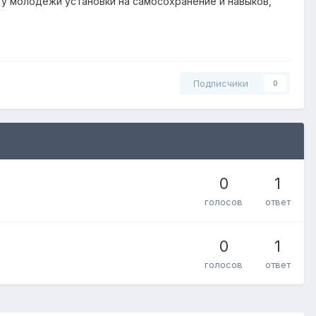
у молодежи установки на самосохранение и навыков,
Подписчики
0
0
1
голосов
ответ
0
1
голосов
ответ